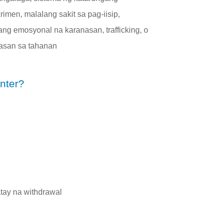
imen, malalang sakit sa pag-iisip,
ang emosyonal na karanasan, trafficking, o
asan sa tahanan
nter?
tay na withdrawal