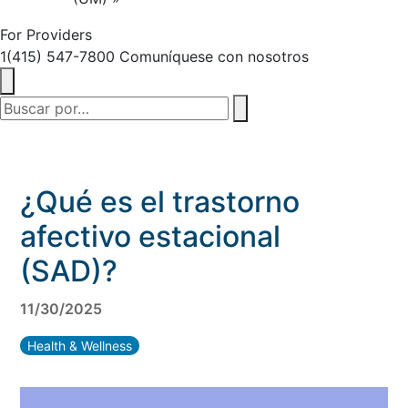
For Providers
1(415) 547-7800
Comuníquese con nosotros
¿Qué es el trastorno
afectivo estacional
(SAD)?
11/30/2025
Health & Wellness