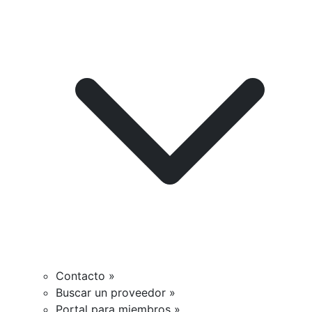
Contacto »
Buscar un proveedor »
Portal para miembros »