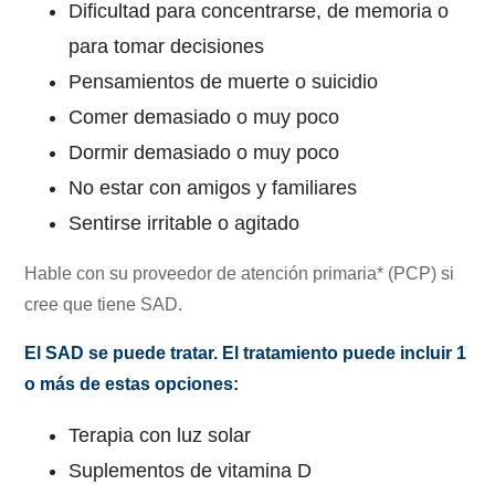
Dificultad para concentrarse, de memoria o
para tomar decisiones
Pensamientos de muerte o suicidio
Comer demasiado o muy poco
Dormir demasiado o muy poco
No estar con amigos y familiares
Sentirse irritable o agitado
Hable con su proveedor de atención primaria* (PCP) si
cree que tiene SAD.
El SAD se puede tratar. El tratamiento puede incluir 1
o más de estas opciones:
Terapia con luz solar
Suplementos de vitamina D