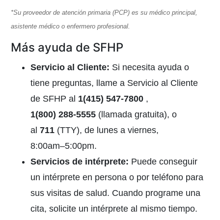
*Su proveedor de atención primaria (PCP) es su médico principal,
asistente médico o enfermero profesional.
Más ayuda de SFHP
Servicio al Cliente
:
Si necesita ayuda o
tiene preguntas, llame a Servicio al Cliente
de SFHP al
1(415) 547-7800
,
1(800) 288-5555
(llamada gratuita), o
al
711
(TTY),
de lunes a viernes,
8:00am–5:00pm.
Servicios de intérprete
:
Puede conseguir
un intérprete en persona o por teléfono para
sus visitas de salud. Cuando programe una
cita, solicite un intérprete al mismo tiempo.