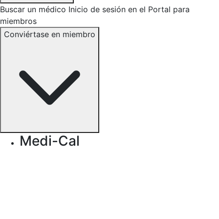
Buscar un médico
Inicio de sesión en el Portal para
miembros
Conviértase en miembro
Medi-Cal